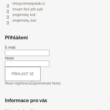
vino
@
romanpolak.cz
00420 602 561 546
znojemsky koš
znojemsky_kos
Přihlášení
E-mail
Heslo
PŘIHLÁSIT SE
Nová registrace
Zapomenuté heslo
Informace pro vás