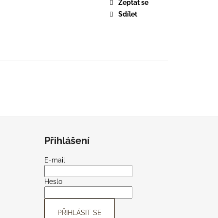
Zeptat se
Sdílet
Přihlášení
E-mail
Heslo
PŘIHLÁSIT SE