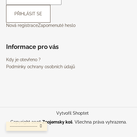
PŘIHLÁSIT SE
Nová registrace
Zapomenuté heslo
Informace pro vás
Kdy je otevřeno ?
Podmínky ochrany osobních údajů
Vytvořil Shoptet
Copyright 2026
Znojemsky koš
. Všechna práva vyhrazena.
------------------