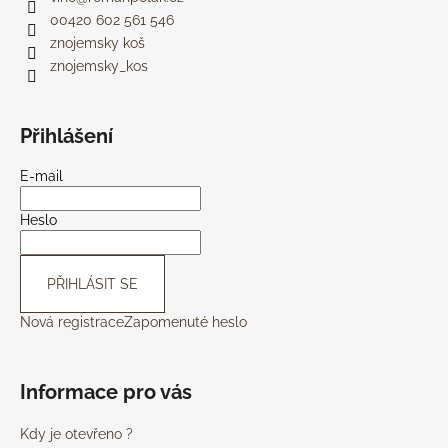
00420 602 561 546
znojemsky koš
znojemsky_kos
Přihlášení
E-mail
Heslo
PŘIHLÁSIT SE
Nová registrace
Zapomenuté heslo
Informace pro vás
Kdy je otevřeno ?