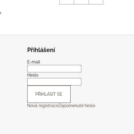
m
Přihlášení
E-mail
Heslo
PŘIHLÁSIT SE
Nová registrace
Zapomenuté heslo