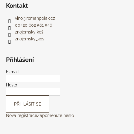
Kontakt
vino
@
romanpolak.cz
00420 602 561 546
znojemsky koš
znojemsky_kos
Přihlášení
E-mail
Heslo
PŘIHLÁSIT SE
Nová registrace
Zapomenuté heslo