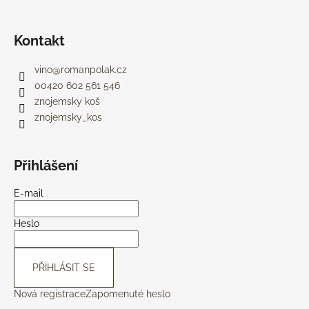
Kontakt
vino
@
romanpolak.cz
00420 602 561 546
znojemsky koš
znojemsky_kos
Přihlášení
E-mail
Heslo
PŘIHLÁSIT SE
Nová registrace
Zapomenuté heslo