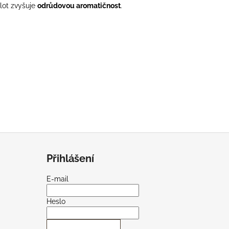
plot zvyšuje
odrůdovou aromatičnost
.
Přihlášení
E-mail
Heslo