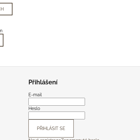
CH
m
Přihlášení
E-mail
Heslo
PŘIHLÁSIT SE