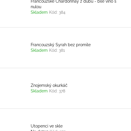
ů
Francouzské Chardonnay z dubu - bílé víno s
nulou
Skladem
Kód:
384
Francouzský Syrah bez promile
Skladem
Kód:
381
Znojemský okurkáč
Skladem
Kód:
378
Utopenci ve skle