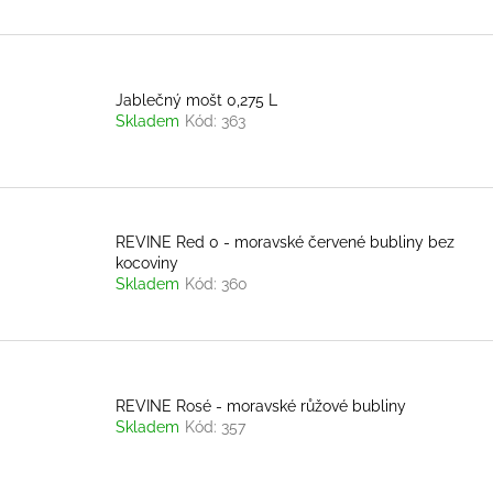
Jablečný mošt 0,275 L
Skladem
Kód:
363
REVINE Red 0 - moravské červené bubliny bez
kocoviny
Skladem
Kód:
360
REVINE Rosé - moravské růžové bubliny
Skladem
Kód:
357