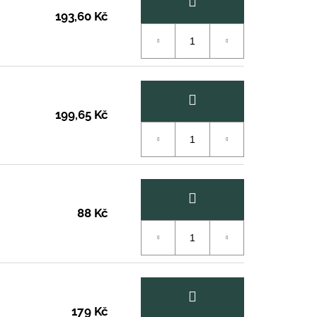
193,60 Kč
199,65 Kč
88 Kč
179 Kč