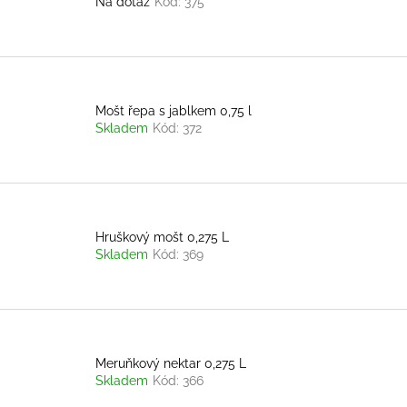
Na dotaz
Kód:
375
Mošt řepa s jablkem 0,75 l
Skladem
Kód:
372
Hruškový mošt 0,275 L
Skladem
Kód:
369
Meruňkový nektar 0,275 L
Skladem
Kód:
366